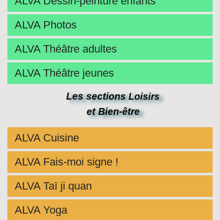
ALVA Dessin-peinture enfants
ALVA Photos
ALVA Théâtre adultes
ALVA Théâtre jeunes
Les sections Loisirs
et Bien-être
ALVA Cuisine
ALVA Fais-moi signe !
ALVA Taï ji quan
ALVA Yoga